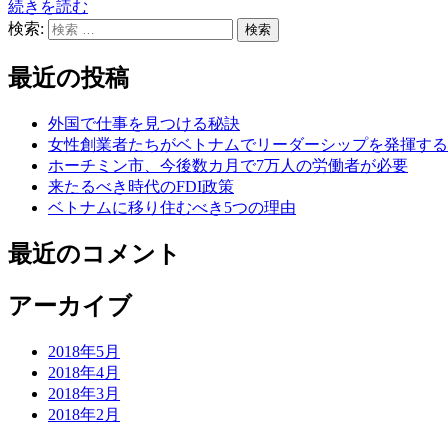
続きを読む
検索:
検索
最近の投稿
外国で仕事を見つける秘訣
女性創業者たちがベトナムでリーダーシップを発揮する
ホーチミン市、今後数カ月で7万人の労働者が必要
来たるべき時代のFDI政策
ベトナムに移り住むべき5つの理由
最近のコメント
アーカイブ
2018年5月
2018年4月
2018年3月
2018年2月