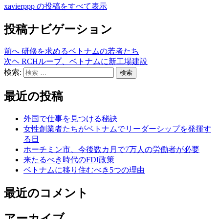
xavierppp の投稿をすべて表示
投稿ナビゲーション
前へ
研修を求めるベトナムの若者たち
次ヘ
RCHループ、ベトナムに新工場建設
検索:
検索
最近の投稿
外国で仕事を見つける秘訣
女性創業者たちがベトナムでリーダーシップを発揮す
る日
ホーチミン市、今後数カ月で7万人の労働者が必要
来たるべき時代のFDI政策
ベトナムに移り住むべき5つの理由
最近のコメント
アーカイブ