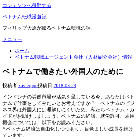
コンテンツへ移動する
ベトナム転職漫遊記
フィリップ大原が綴るベトナム転職の話。
メニュー
ホーム
ベトナム転職エージェント会社（人材紹介会社）情報
ベトナムで働きたい外国人のために
投稿者
xavierppp
投稿日:
2018-03-29
インドシナの労働市場が活気を呈している今、あなたはベト
ナムで仕事をしてみたいとお考えですか？ ベトナムのビジ
ネス界は外国人には理解しにくいため、私たちベトナム・ガ
イドがお助けしましょう。ベトナムの経済、就労許可、雇用
機会については、以下をお読みください。
* ベトナム経済は自由化しつつあり、目覚ましい成長を続け
ています。